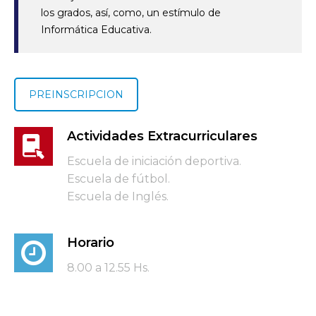
los grados, así, como, un estímulo de
Informática Educativa.
PREINSCRIPCION
Actividades Extracurriculares
Escuela de iniciación deportiva.
Escuela de fútbol.
Escuela de Inglés.
Horario
8.00 a 12.55 Hs.