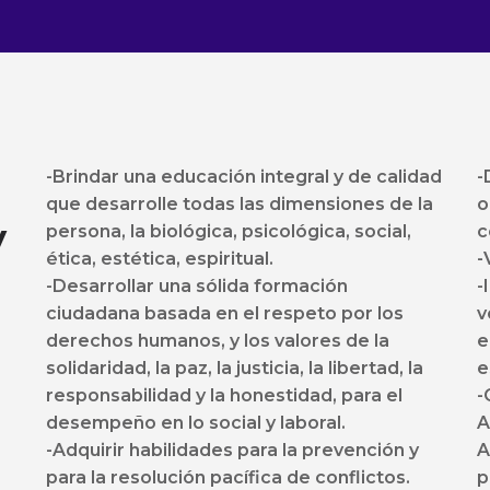
-Brindar una educación integral y de calidad
-
que desarrolle todas las dimensiones de la
o
y
persona, la biológica, psicológica, social,
c
ética, estética, espiritual.
-
-Desarrollar una sólida formación
-
ciudadana basada en el respeto por los
v
derechos humanos, y los valores de la
e
solidaridad, la paz, la justicia, la libertad, la
e
responsabilidad y la honestidad, para el
-
desempeño en lo social y laboral.
A
-Adquirir habilidades para la prevención y
A
para la resolución pacífica de conflictos.
p