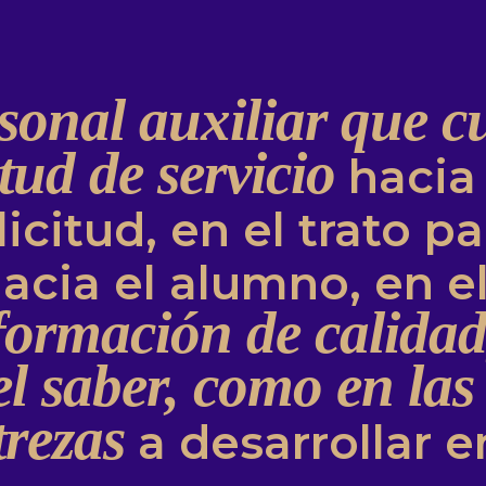
sonal auxiliar que c
tud de servicio
hacia
icitud, en el trato pa
acia el alumno, en 
formación de calidad,
l saber, como en las
trezas
a desarrollar en