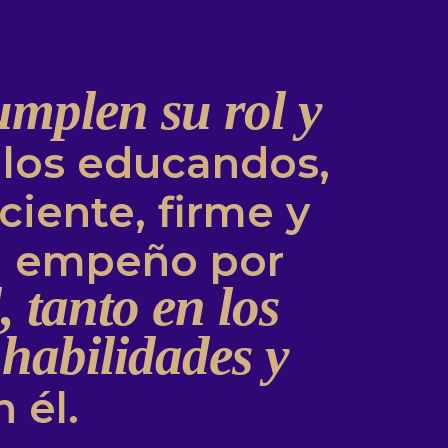
umplen su rol y
 los educandos,
ciente, firme y
el empeño por
 tanto en los
 habilidades y
 él.