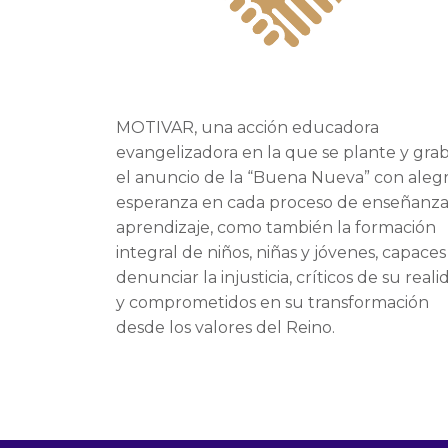
M
OTIVAR, una acción educadora
evangelizadora en la que se plante y grab
el anuncio de la “Buena Nueva” con alegr
esperanza en cada proceso de enseñanza
aprendizaje, como también la formación
integral de niños, niñas y jóvenes, capaces
denunciar la injusticia, críticos de su reali
y comprometidos en su transformación
desde los valores del Reino.