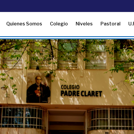
Quienes Somos
Colegio
Niveles
Pastoral
U.P