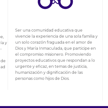
Ser una comunidad educativa que
vivencie la experiencia de una sola familia y
e,
un solo corazón fraguada en el amor de
ía y
Dios y María Inmaculada, que participe en
-
el compromiso misionero. Promoviendo
proyectos educativos que respondan a lo
 de
urgente y eficaz, en temas de justicia,
dad
humanización y dignificación de las
personas como hijos de Dios.