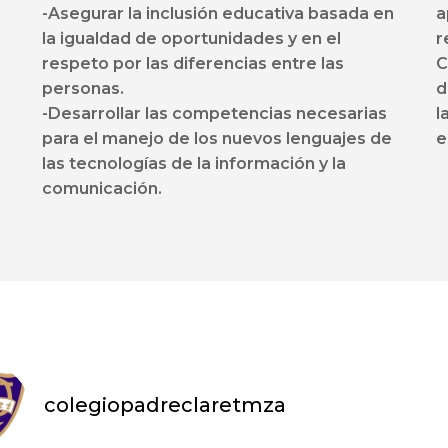
-Asegurar la inclusión educativa basada en
a
la igualdad de oportunidades y en el
r
respeto por las diferencias entre las
C
personas.
d
-Desarrollar las competencias necesarias
l
para el manejo de los nuevos lenguajes de
e
las tecnologías de la información y la
comunicación.
colegiopadreclaretmza