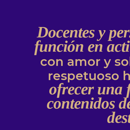
Docentes y per
función en acti
con amor y sol
respetuoso h
ofrecer una 
contenidos de
des