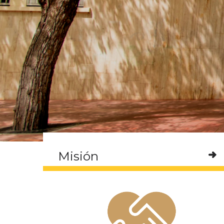
Misión