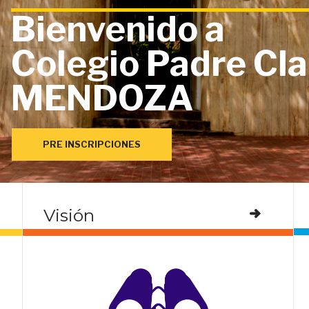
Bienvenido a
Colegio Padre Cla
MENDOZA
PRE INSCRIPCIONES
Visión