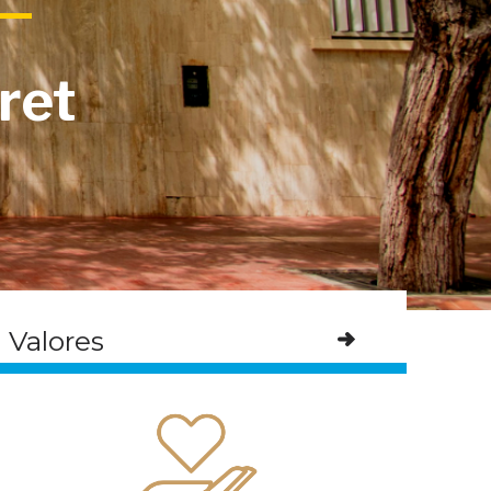
ret
Valores